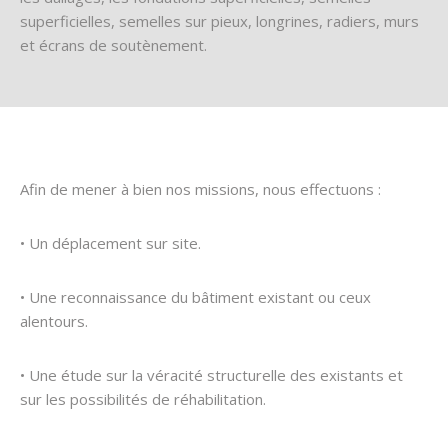
superficielles, semelles sur pieux, longrines, radiers, murs
et écrans de soutènement.
Afin de mener à bien nos missions, nous effectuons :
• Un déplacement sur site.
• Une reconnaissance du bâtiment existant ou ceux
alentours.
• Une étude sur la véracité structurelle des existants et
sur les possibilités de réhabilitation.