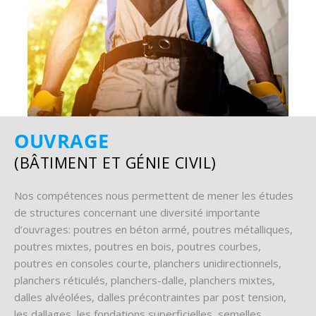
OUVRAGE
(BÂTIMENT ET GÉNIE CIVIL)
Nos compétences nous permettent de mener les études
de structures concernant une diversité importante
d’ouvrages: poutres en béton armé, poutres métalliques,
poutres mixtes, poutres en bois, poutres courbes,
poutres en consoles courte, planchers unidirectionnels,
planchers réticulés, planchers-dalle, planchers mixtes,
dalles alvéolées, dalles précontraintes par post tension,
les dallages, les fondations superficielles, semelles