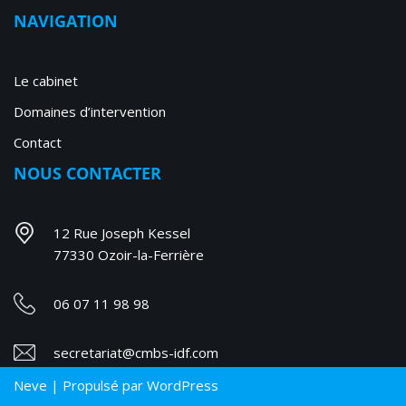
NAVIGATION
Le cabinet
Domaines d’intervention
Contact
NOUS CONTACTER
12 Rue Joseph Kessel
77330 Ozoir-la-Ferrière
06 07 11 98 98
secretariat@cmbs-idf.com
Neve
| Propulsé par
WordPress