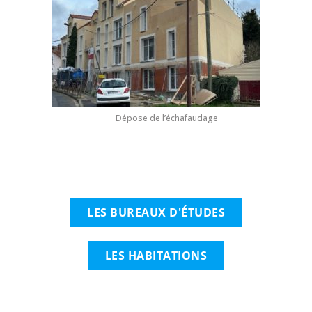
Dépose de l’échafaudage
LES BUREAUX D'ÉTUDES
LES HABITATIONS